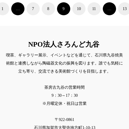
1
…
7
8
9
10
11
…
13
NPO法人さろんど九谷
喫茶、ギャラリー展示、イベントなどを通じて、石川県九谷焼美
術館と連携しながら陶磁器文化の振興を図ります。誰でも気軽に
立ち寄り、交流できる美術館づくりを目指します。
茶房古九谷の営業時間
9：30～17：30
※月曜定休・祝日は営業
〒922-0861
石川県加賀市大聖寺地方町1-10-13