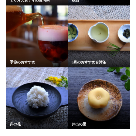
１０月のおすすめ台湾茶
朝顔
季節のおすすめ
6月のおすすめ台湾茶
卯の花
井出の里