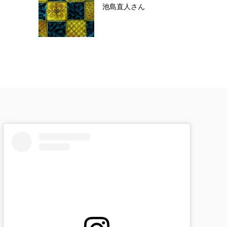
池島直人さん