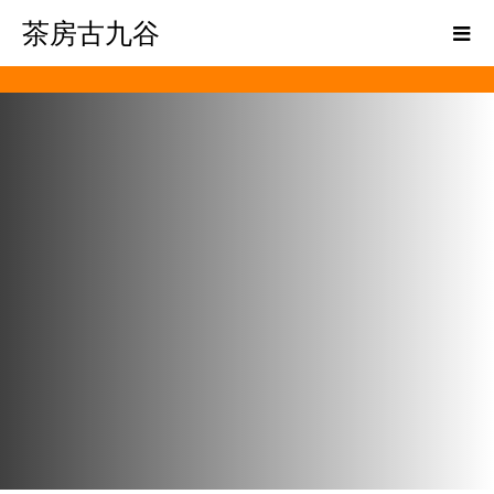
茶房古九谷