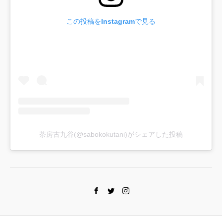
この投稿をInstagramで見る
茶房古九谷(@sabokokutani)がシェアした投稿